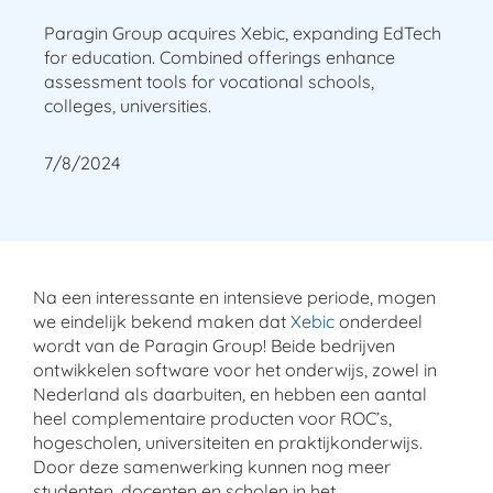
Paragin Group acquires Xebic, expanding EdTech
for education. Combined offerings enhance
assessment tools for vocational schools,
colleges, universities.
7/8/2024
Na een interessante en intensieve periode, mogen
we eindelijk bekend maken dat
Xebic
onderdeel
wordt van de Paragin Group! Beide bedrijven
ontwikkelen software voor het onderwijs, zowel in
Nederland als daarbuiten, en hebben een aantal
heel complementaire producten voor ROC’s,
hogescholen, universiteiten en praktijkonderwijs.
Door deze samenwerking kunnen nog meer
studenten, docenten en scholen in het