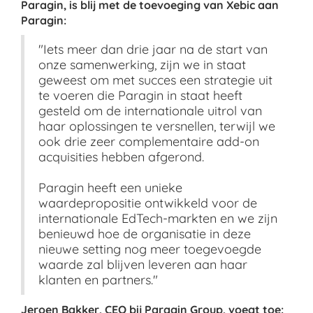
Paragin, is blij met de toevoeging van Xebic aan
Paragin:
"Iets meer dan drie jaar na de start van
onze samenwerking, zijn we in staat
geweest om met succes een strategie uit
te voeren die Paragin in staat heeft
gesteld om de internationale uitrol van
haar oplossingen te versnellen, terwijl we
ook drie zeer complementaire add-on
acquisities hebben afgerond.
Paragin heeft een unieke
waardepropositie ontwikkeld voor de
internationale EdTech-markten en we zijn
benieuwd hoe de organisatie in deze
nieuwe setting nog meer toegevoegde
waarde zal blijven leveren aan haar
klanten en partners."
Jeroen Bakker, CEO bij Paragin Group, voegt toe: