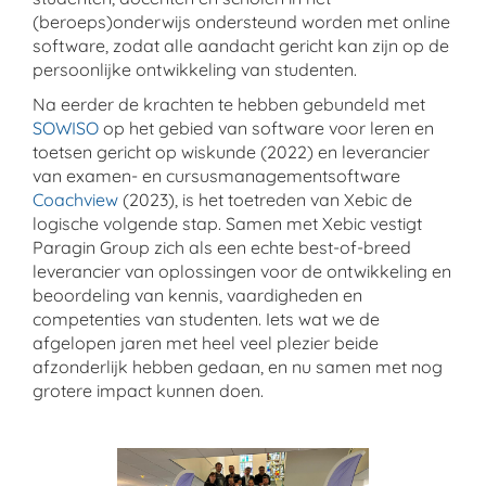
(beroeps)onderwijs ondersteund worden met online
software, zodat alle aandacht gericht kan zijn op de
persoonlijke ontwikkeling van studenten.
Na eerder de krachten te hebben gebundeld met
SOWISO
op het gebied van software voor leren en
toetsen gericht op wiskunde (2022) en leverancier
van examen- en cursusmanagementsoftware
Coachview
(2023), is het toetreden van Xebic de
logische volgende stap. Samen met Xebic vestigt
Paragin Group zich als een echte best-of-breed
leverancier van oplossingen voor de ontwikkeling en
beoordeling van kennis, vaardigheden en
competenties van studenten. Iets wat we de
afgelopen jaren met heel veel plezier beide
afzonderlijk hebben gedaan, en nu samen met nog
grotere impact kunnen doen.