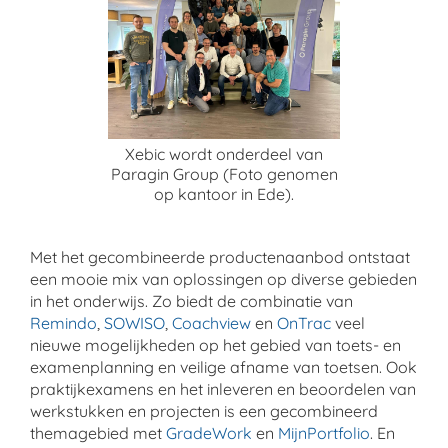
Xebic wordt onderdeel van
Paragin Group (Foto genomen
op kantoor in Ede).
Met het gecombineerde productenaanbod ontstaat
een mooie mix van oplossingen op diverse gebieden
in het onderwijs. Zo biedt de combinatie van
Remindo
,
SOWISO
,
Coachview
en
OnTrac
veel
nieuwe mogelijkheden op het gebied van toets- en
examenplanning en veilige afname van toetsen. Ook
praktijkexamens en het inleveren en beoordelen van
werkstukken en projecten is een gecombineerd
themagebied met
GradeWork
en
MijnPortfolio
. En