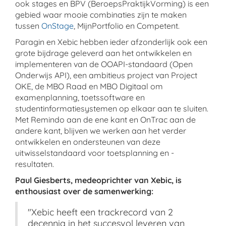
ook stages en BPV (BeroepsPraktijkVorming) is een
gebied waar mooie combinaties zijn te maken
tussen
OnStage
, MijnPortfolio en Competent.
Paragin en Xebic hebben ieder afzonderlijk ook een
grote bijdrage geleverd aan het ontwikkelen en
implementeren van de OOAPI-standaard (Open
Onderwijs API), een ambitieus project van Project
OKE, de MBO Raad en MBO Digitaal om
examenplanning, toetssoftware en
studentinformatiesystemen op elkaar aan te sluiten.
Met Remindo aan de ene kant en OnTrac aan de
andere kant, blijven we werken aan het verder
ontwikkelen en ondersteunen van deze
uitwisselstandaard voor toetsplanning en -
resultaten.
Paul Giesberts, medeoprichter van Xebic, is
enthousiast over de samenwerking:
"Xebic heeft een trackrecord van 2
decennia in het succesvol leveren van